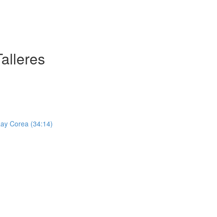
alleres
Ray Corea (34:14)