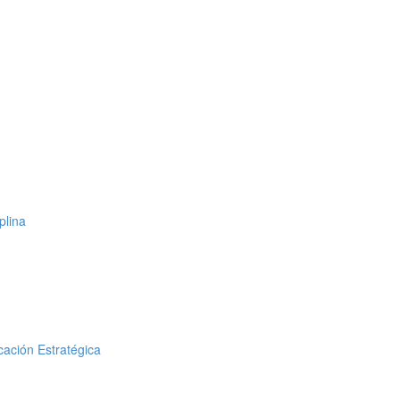
plina
cación Estratégica