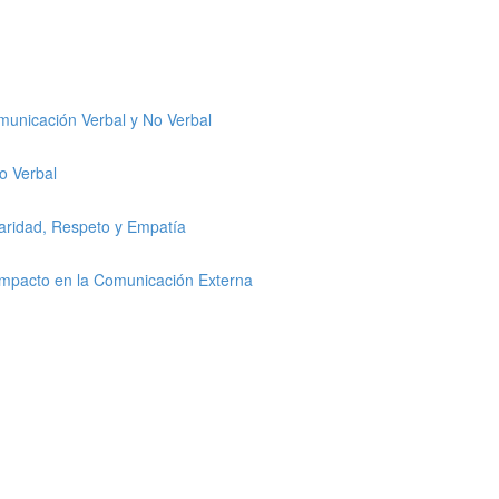
omunicación Verbal y No Verbal
o Verbal
laridad, Respeto y Empatía
 Impacto en la Comunicación Externa