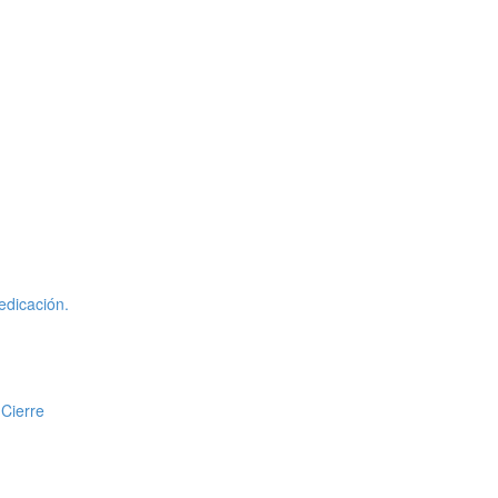
edicación.
 Cierre