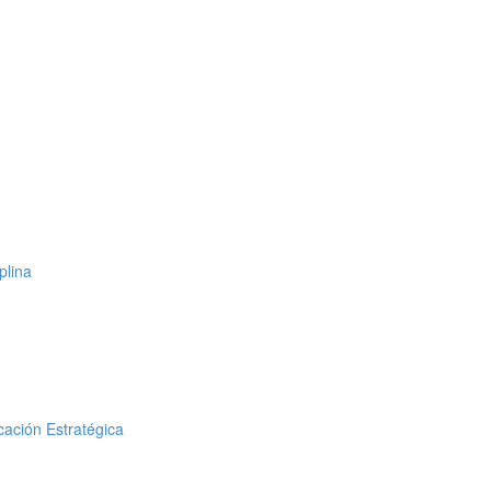
plina
cación Estratégica