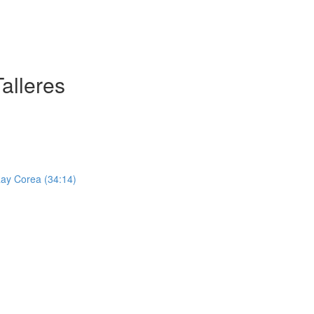
alleres
Ray Corea (34:14)