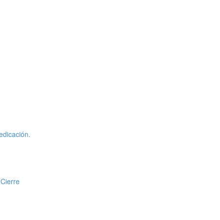
edicación.
 Cierre