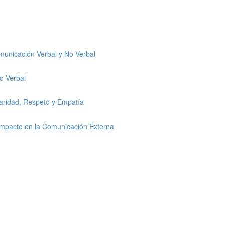
omunicación Verbal y No Verbal
o Verbal
laridad, Respeto y Empatía
 Impacto en la Comunicación Externa