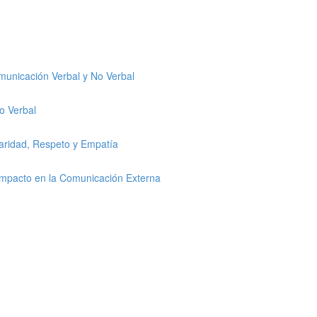
omunicación Verbal y No Verbal
o Verbal
laridad, Respeto y Empatía
 Impacto en la Comunicación Externa