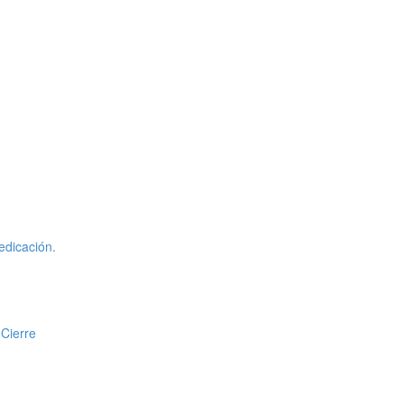
edicación.
 Cierre