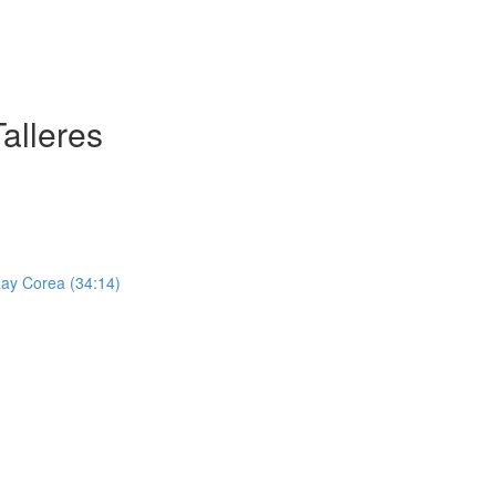
alleres
Ray Corea (34:14)