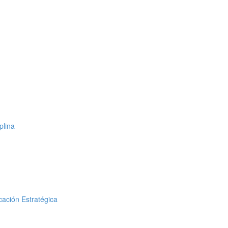
plina
cación Estratégica