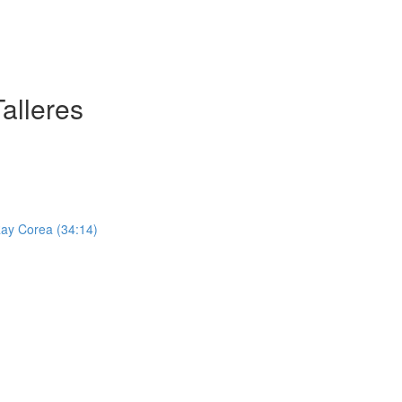
alleres
Ray Corea (34:14)