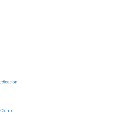
edicación.
 Cierre