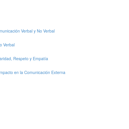
omunicación Verbal y No Verbal
o Verbal
laridad, Respeto y Empatía
 Impacto en la Comunicación Externa