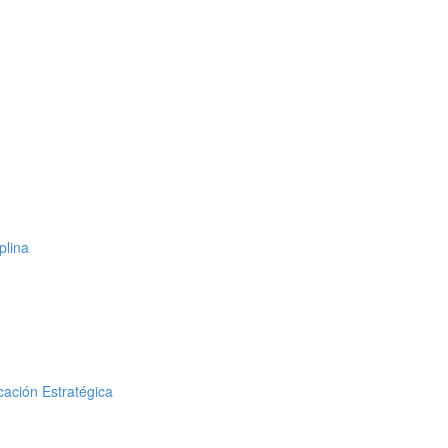
plina
cación Estratégica