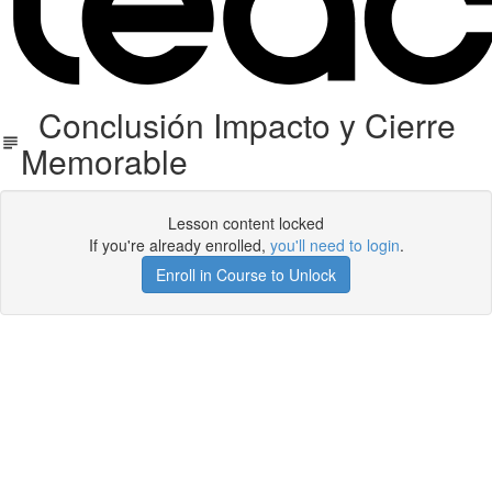
Conclusión Impacto y Cierre
Memorable
Lesson content locked
If you're already enrolled,
you'll need to login
.
Enroll in Course to Unlock