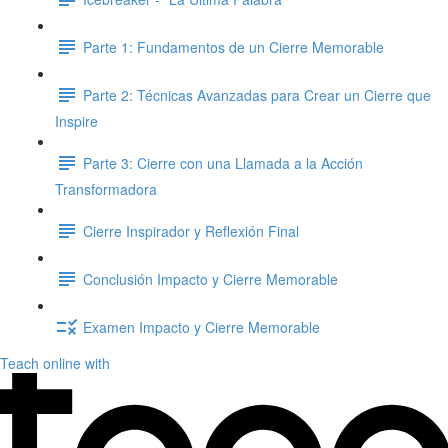
Parte 1: Fundamentos de un Cierre Memorable
Parte 2: Técnicas Avanzadas para Crear un Cierre que
Inspire
Parte 3: Cierre con una Llamada a la Acción
Transformadora
Cierre Inspirador y Reflexión Final
Conclusión Impacto y Cierre Memorable
Examen Impacto y Cierre Memorable
Teach online with