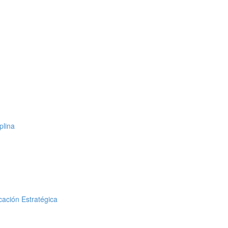
plina
cación Estratégica