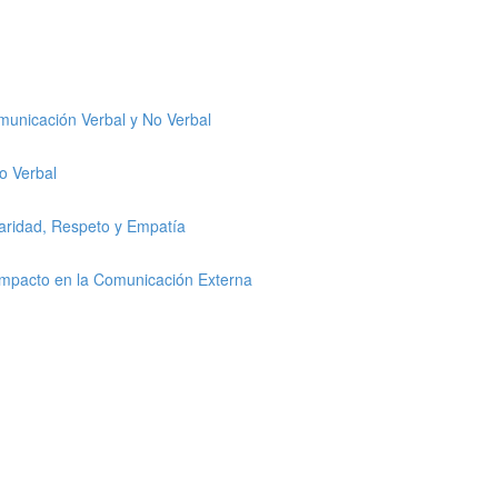
omunicación Verbal y No Verbal
o Verbal
laridad, Respeto y Empatía
 Impacto en la Comunicación Externa