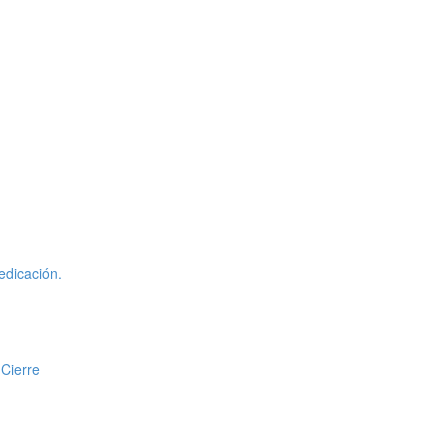
edicación.
 Cierre