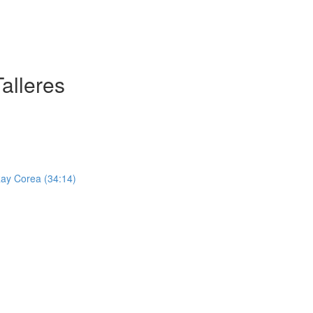
alleres
Ray Corea (34:14)