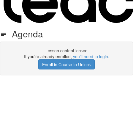
Agenda
Lesson content locked
If you're already enrolled,
you'll need to login
.
Enroll in Course to Unlock