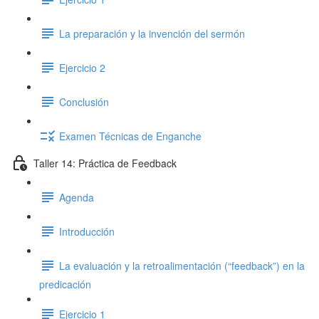
La preparación y la invención del sermón
Ejercicio 2
Conclusión
Examen Técnicas de Enganche
Taller 14: Práctica de Feedback
Agenda
Introducción
La evaluación y la retroalimentación (“feedback”) en la
predicación
Ejercicio 1