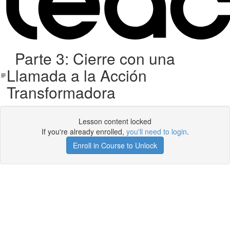
Parte 3: Cierre con una
Llamada a la Acción
Transformadora
Lesson content locked
If you're already enrolled,
you'll need to login
.
Enroll in Course to Unlock