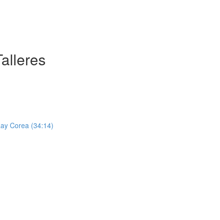
alleres
Ray Corea (34:14)