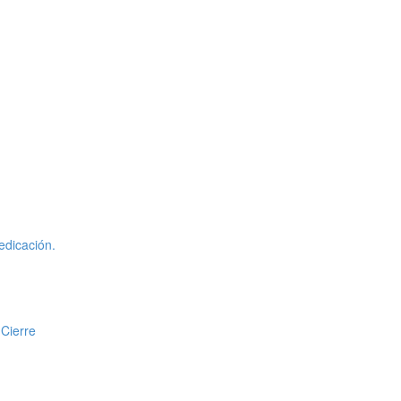
edicación.
 Cierre