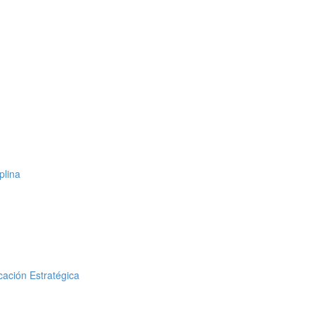
plina
cación Estratégica