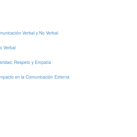
omunicación Verbal y No Verbal
o Verbal
laridad, Respeto y Empatía
 Impacto en la Comunicación Externa