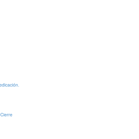
edicación.
 Cierre