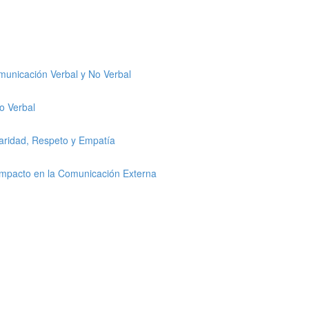
omunicación Verbal y No Verbal
o Verbal
laridad, Respeto y Empatía
 Impacto en la Comunicación Externa