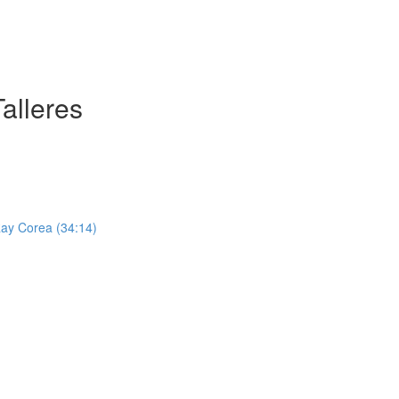
alleres
Ray Corea (34:14)