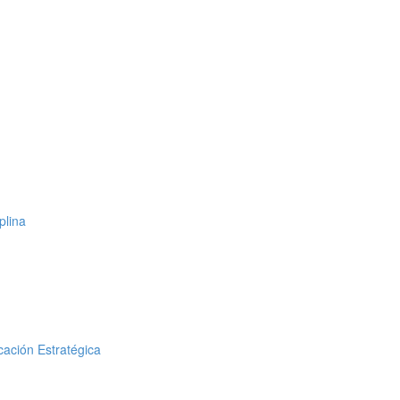
plina
cación Estratégica